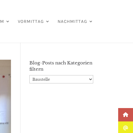
AM
VORMITTAG
NACHMITTAG
Blog-Posts nach Kategorien
filtern
Blog-
Posts
nach
Kategorien
filtern