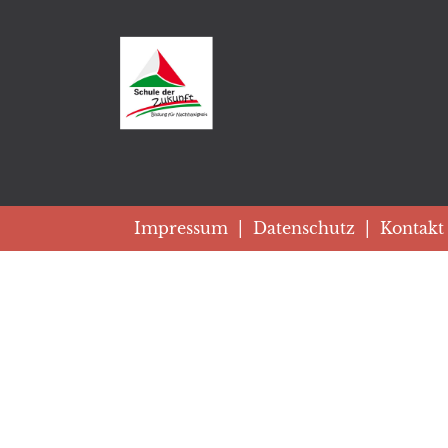
Impressum
|
Datenschutz
|
Kontakt