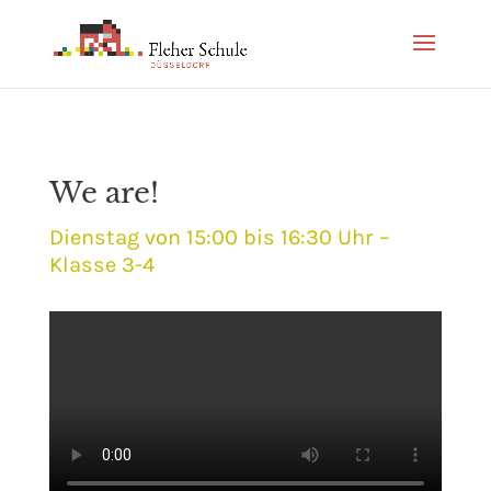
We are!
Dienstag von 15:00 bis 16:30 Uhr –
Klasse 3-4