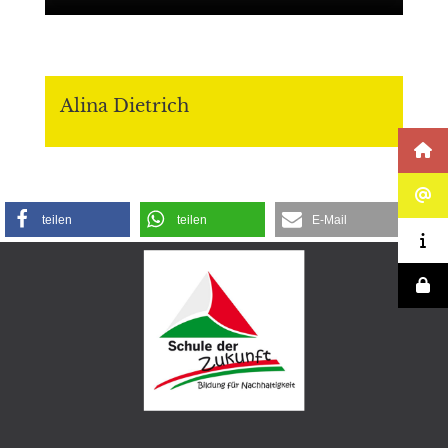
Alina Dietrich
teilen
teilen
E-Mail