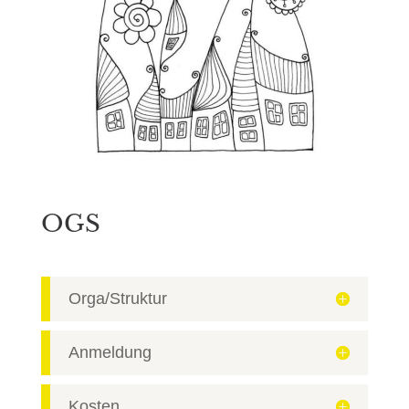
OGS
Orga/Struktur
Anmeldung
Kosten