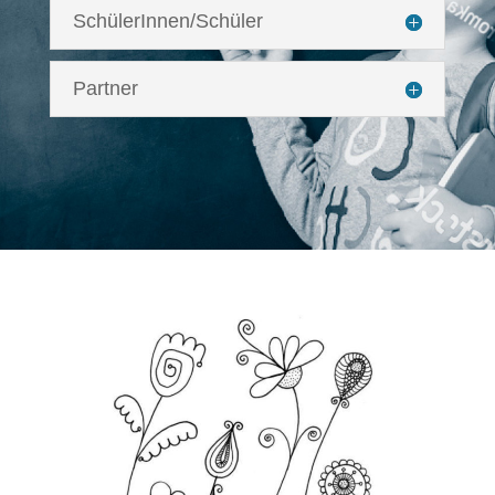
SchülerInnen/Schüler
Partner